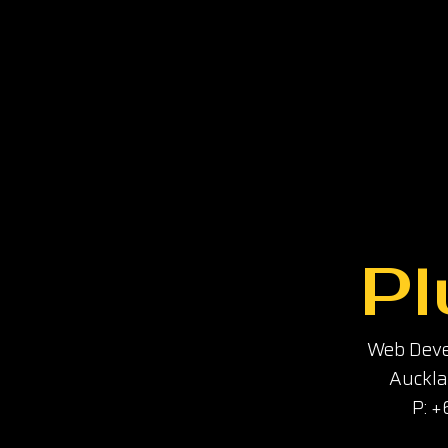
Pl
Web Deve
Auckla
P: 